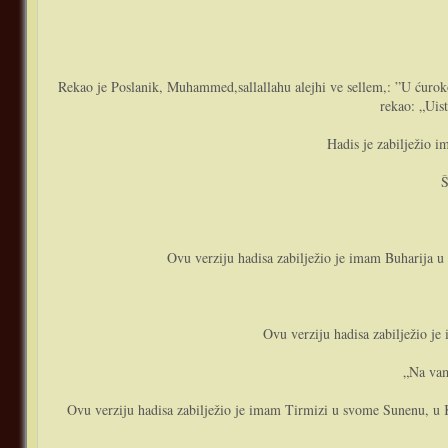
Rekao je Poslanik, Muhammed,sallallahu alejhi ve sellem,: ”U ćurokot
rekao: „Uist
Hadis je zabilježio 
Š
Ovu verziju hadisa zabilježio je imam Buharija 
Ovu verziju hadisa zabilježio j
„Na vama
Ovu verziju hadisa zabilježio je imam Tirmizi u svome Sunenu, u K