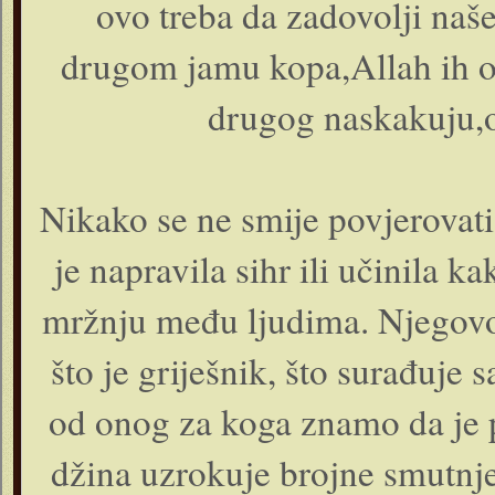
ovo treba da zadovolji naš
drugom jamu kopa,Allah ih ob
drugog naskakuju,o
Nikako se ne smije povjerovat
je napravila sihr ili učinila ka
mržnju među ljudima. Njegovo 
što je griješnik, što surađuje 
od onog za koga znamo da je po
džina uzrokuje brojne smutnje