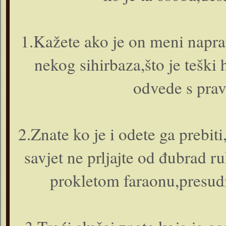
1.Kažete ako je on meni napra
nekog sihirbaza,što je teški 
odvede s prav
2.Znate ko je i odete ga prebiti
savjet ne prljajte od đubrad r
prokletom faraonu,presud