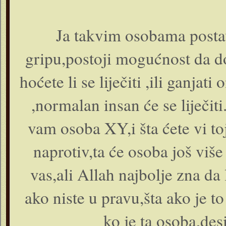
Ja takvim osobama posta
gripu,postoji mogućnost da do
hoćete li se liječiti ,ili ganja
,normalan insan će se liječit
vam osoba XY,i šta ćete vi toj
naprotiv,ta će osoba još više
vas,ali Allah najbolje zna da
ako niste u pravu,šta ako je 
ko je ta osoba,desi