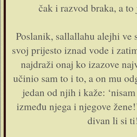
čak i razvod braka, a to 
Poslanik, sallallahu alejhi ve 
svoj prijesto iznad vode i zati
najdraži onaj ko izazove naj
učinio sam to i to, a on mu od
jedan od njih i kaže: ‘nisam
između njega i njegove žene!’
divan li si 