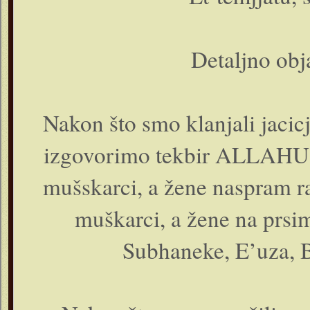
Detaljno obj
Nakon što smo klanjali jacic
izgovorimo tekbir ALLAHU 
mušskarci, a žene naspram r
muškarci, a žene na prsi
Subhaneke, E’uza, Bi