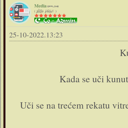
Media
( ٱلسَّلَامُ عَلَيْكُمْ )
25-10-2022.13:23
K
Kada se uči kunut
Uči se na trećem rekatu vitr