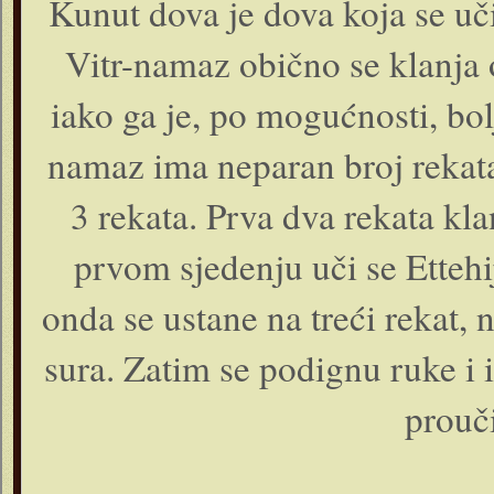
Kunut dova je dova koja se uči
Vitr-namaz obično se klanja 
iako ga je, po mogućnosti, bolj
namaz ima neparan broj rekata
3 rekata. Prva dva rekata kla
prvom sjedenju uči se Ettehi
onda se ustane na treći rekat, 
sura. Zatim se podignu ruke i i
prouč