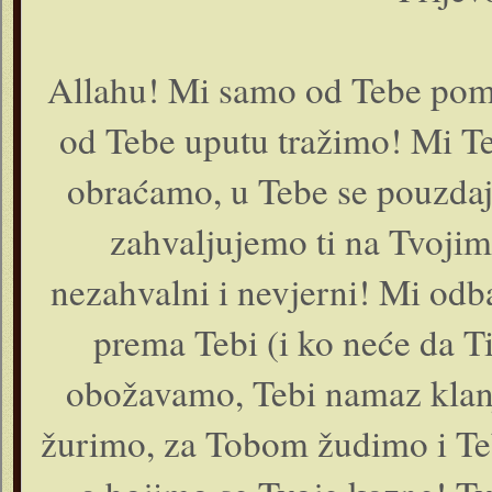
Allahu! Mi samo od Tebe pomo
od Tebe uputu tražimo! Mi Te
obraćamo, u Tebe se pouzda
zahvaljujemo ti na Tvoji
nezahvalni i nevjerni! Mi odb
prema Tebi (i ko neće da T
obožavamo, Tebi namaz klan
žurimo, za Tobom žudimo i Teb