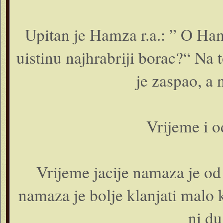
Upitan je Hamza r.a.: ” O Hamza
uistinu najhrabriji borac?“ Na
je zaspao, a 
Vrijeme i o
Vrijeme jacije namaza je od
namaza je bolje klanjati malo k
ni du