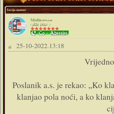
Jacija namaz
Media
( ٱلسَّلَامُ عَلَيْكُمْ )
25-10-2022.13:18
Vrijedno
Poslanik a.s. je rekao: „Ko k
klanjao pola noći, a ko klan
ci