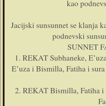
kao podnevski
Jacijski sunsunnet se klanja k
podnevski sunsun
SUNNET F
1. REKAT Subhaneke, E’uza i
E’uza i Bismilla, Fatiha i sur
2. REKAT Bismilla, Fatiha i s
Fa