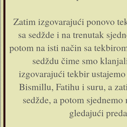
Zatim izgovarajući ponovo
sa sedžde i na trenutak sjed
potom na isti način sa tekb
sedždu čime smo klanjali
izgovarajući tekbir ustajem
Bismillu, Fatihu i suru, a za
sedžde, a potom sjednemo n
gledajući preda