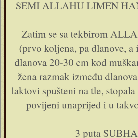
SEMI ALLAHU LIMEN HA
Zatim se sa tekbirom ALL
(prvo koljena, pa dlanove, 
dlanova 20-30 cm kod muškarac
žena razmak između dlanova t
laktovi spušteni na tle, stopala
povijeni unaprijed i u tak
3 puta SUBH