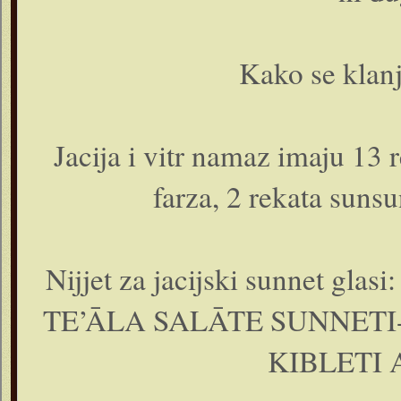
Kako se klanj
Jacija i vitr namaz imaju 13 r
farza, 2 rekata sunsu
Nijjet za jacijski sunnet 
TE’ĀLA SALĀTE SUNNETI-
KIBLETI