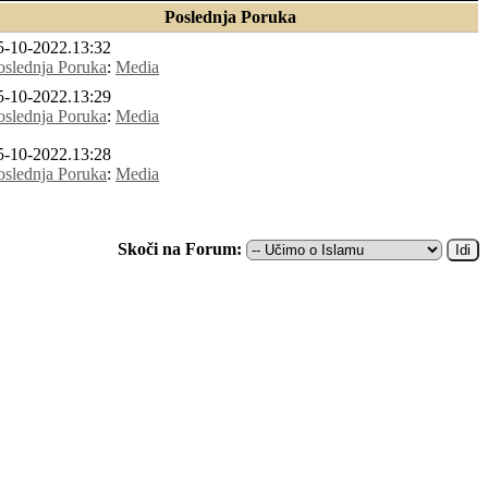
Poslednja Poruka
5-10-2022.13:32
oslednja Poruka
:
Media
5-10-2022.13:29
oslednja Poruka
:
Media
5-10-2022.13:28
oslednja Poruka
:
Media
Skoči na Forum: