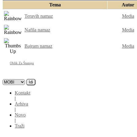
Tema
Autor
Teravih namaz
Media
Nafila namaz
Media
Bajram namaz
Media
Oblik Za Štampu
Kontakt
|
Arhiva
|
Novo
|
Traži