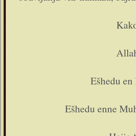
Kako
Alla
Ešhedu en l
Ešhedu enne Muh