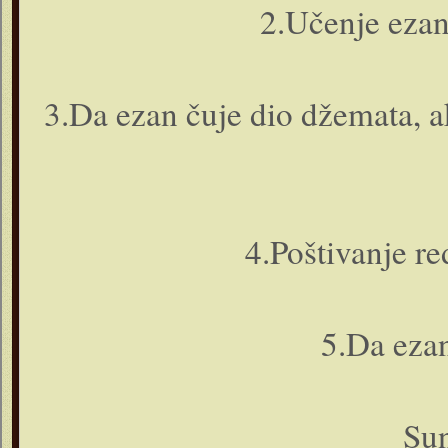
2.Učenje ezan
3.Da ezan čuje dio džemata, ak
4.Poštivanje re
5.Da ezan
Sun