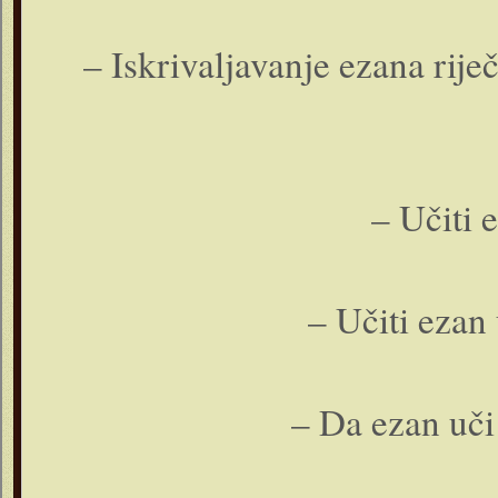
– Iskrivaljavanje ezana rije
– Učiti 
– Učiti ezan
– Da ezan uči