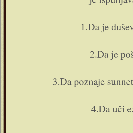
1.Da je duše
2.Da je po
3.Da poznaje sunne
4.Da uči 