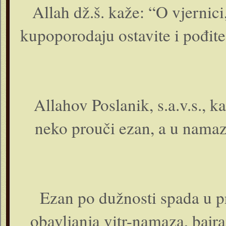
Allah dž.š. kaže: “O vjernic
kupoporodaju ostavite i pođite
Allahov Poslanik, s.a.v.s.,
neko prouči ezan, a u namaz
Ezan po dužnosti spada u p
obavljanja vitr-namaza, bajr