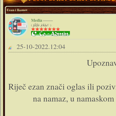
Ezan i Ikamet
Media
( ٱلسَّلَامُ عَلَيْكُمْ )
25-10-2022.12:04
Upoznav
Riječ ezan znači oglas ili poziv
na namaz, u namaskom 