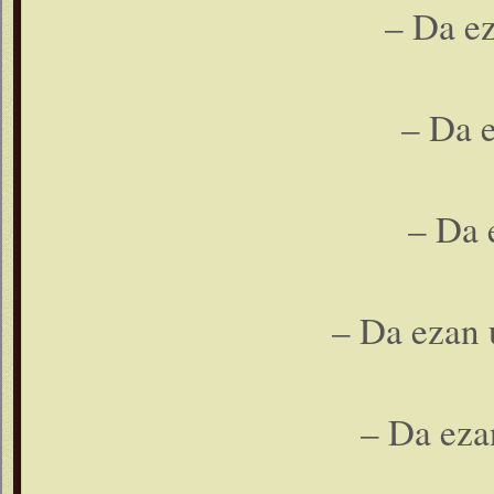
– Da ez
– Da e
– Da 
– Da ezan u
– Da eza