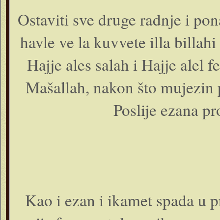
Ostaviti sve druge radnje i pon
havle ve la kuvvete illa billahi
Hajje ales salah i Hajje alel f
Mašallah, nakon što mujezin 
Poslije ezana pr
Kao i ezan i ikamet spada u 