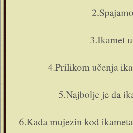
2.Spajamo
3.Ikamet 
4.Prilikom učenja ika
5.Najbolje je da ik
6.Kada mujezin kod ikameta i