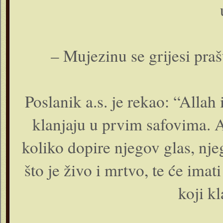
– Mujezinu se grijesi pra
Poslanik a.s. je rekao: “Allah
klanjaju u prvim safovima. 
koliko dopire njegov glas, njeg
što je živo i mrtvo, te će imat
koji kl