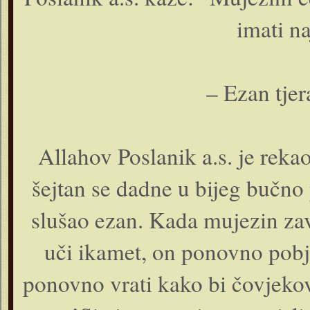
imati n
– Ezan tjer
Allahov Poslanik a.s. je rek
šejtan se dadne u bijeg bučno 
slušao ezan. Kada mujezin zav
uči ikamet, on ponovno pobj
ponovno vrati kako bi čovjeko