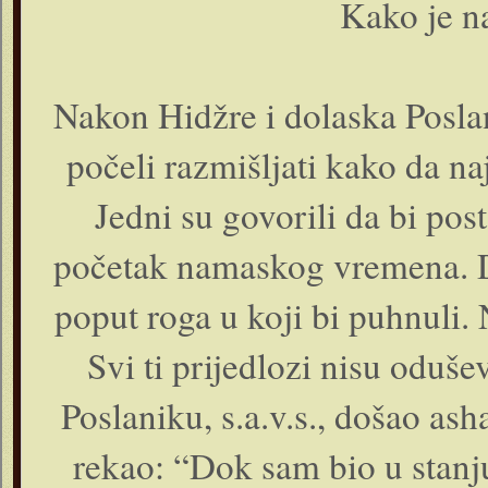
Kako je n
Nakon Hidžre i dolaska Poslan
počeli razmišljati kako da 
Jedni su govorili da bi post
početak namaskog vremena. Dr
poput roga u koji bi puhnuli.
Svi ti prijedlozi nisu odušev
Poslaniku, s.a.v.s., došao ash
rekao: “Dok sam bio u stanj