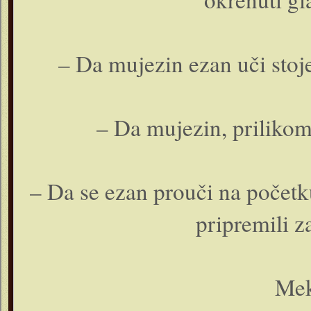
– Da mujezin ezan uči stoj
– Da mujezin, prilikom 
– Da se ezan prouči na početk
pripremili 
Mek