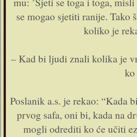
mu: ’Sjeti se toga i toga, misl
se mogao sjetiti ranije. Tako 
koliko je re
– Kad bi ljudi znali kolika je v
ko 
Poslanik a.s. je rekao: “Kada bi
prvog safa, oni bi, kada na 
mogli odrediti ko će učiti ez