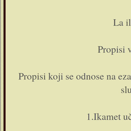
La il
Propisi 
Propisi koji se odnose na ez
sl
1.Ikamet u