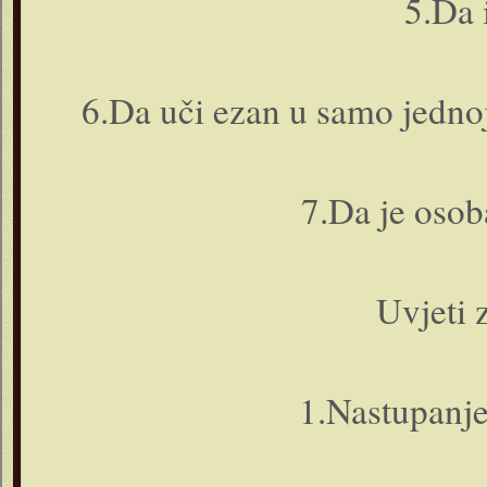
5.Da 
6.Da uči ezan u samo jedno
7.Da je osob
Uvjeti 
1.Nastupanj