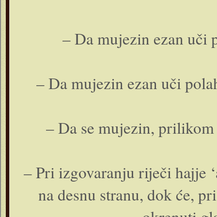
– Da mujezin ezan uči 
– Da mujezin ezan uči pola
– Da se mujezin, prilikom
– Pri izgovaranju riječi hajje
na desnu stranu, dok će, pri 
okrenuti gl