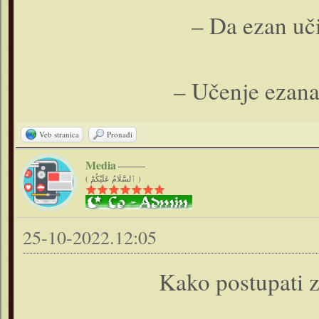
– Da ezan uč
– Učenje ezana 
Veb stranica
Pronađi
Media
( ٱلسَّلَامُ عَلَيْكُمْ )
25-10-2022.12:05
Kako postupati z