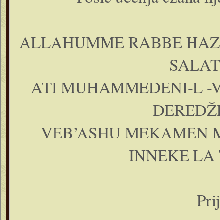
ALLAHUMME RABBE HAZIH
SALAT
ATI MUHAMMEDENI-L -V
DEREDŽE
VEB’ASHU MEKAMEN M
INNEKE LA 
Pri