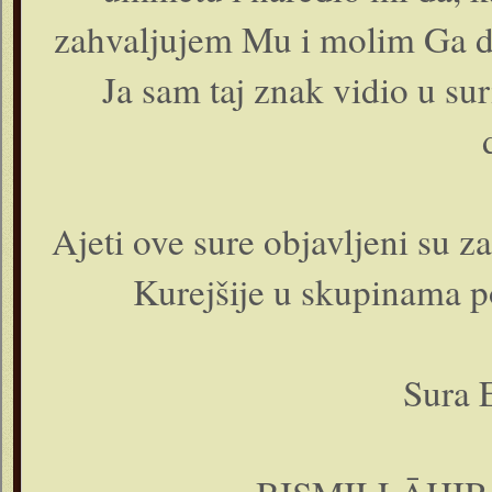
zahvaljujem Mu i molim Ga da
Ja sam taj znak vidio u s
Ajeti ove sure objavljeni su 
Kurejšije u skupinama p
Sura 