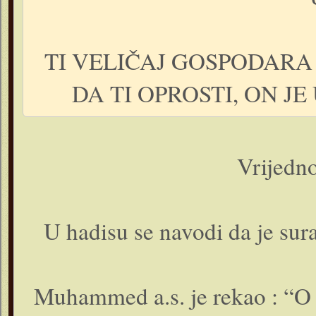
TI VELIČAJ GOSPODARA
DA TI OPROSTI, ON J
Vrijedno
U hadisu se navodi da je sur
Muhammed a.s. je rekao : “O 