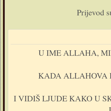
Prijevod s
U IME ALLAHA, M
KADA ALLAHOVA P
I VIDIŠ LJUDE KAKO U