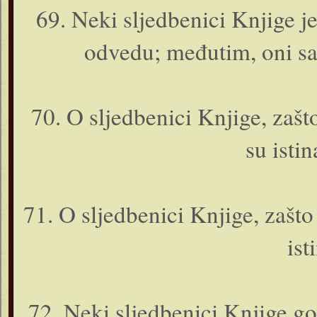
69. Neki sljedbenici Knjige j
odvedu; međutim, o­ni sa
70. O sljedbenici Knjige, zašt
su isti
71. O sljedbenici Knjige, zašto
ist
72. Neki sljedbenici Knjige gov