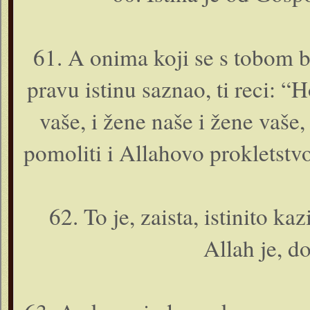
61. A o­nima koji se s tobom b
pravu istinu saznao, ti reci: 
vaše, i žene naše i žene vaše
pomoliti i Allahovo prokletstvo
62. To je, zaista, istinito k
Allah je, do