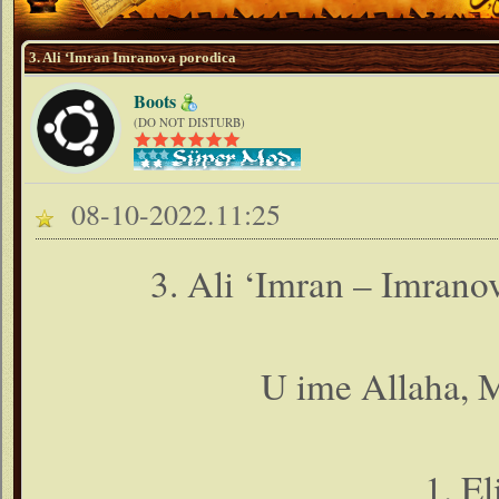
3. Ali ‘Imran Imranova porodica
Boots
(DO NOT DISTURB)
08-10-2022.11:25
3. Ali ‘Imran – Imrano
U ime Allaha, M
1. E