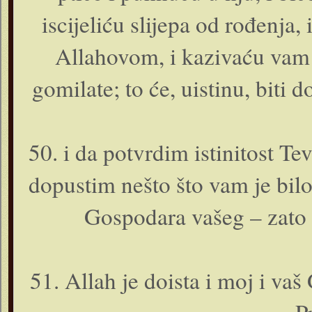
iscijeliću slijepa od rođenja,
Allahovom, i kazivaću vam 
gomilate; to će, uistinu, biti 
50. i da potvrdim istinitost Te
dopustim nešto što vam je bil
Gospodara vašeg – zato s
51. Allah je doista i moj i vaš