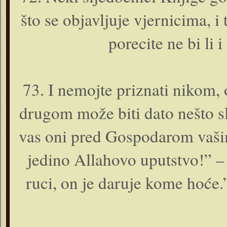
što se objavljuje vjernicima, i
porecite ne bi li i
73. I nemojte priznati nikom,
drugom može biti dato nešto sl
vas o­ni pred Gospodarom vašim
jedino Allahovo uputstvo!” –
ruci, o­n je daruje kome hoće