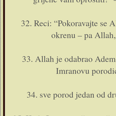
32. Reci: “Pokoravajte se A
okrenu – pa Allah, 
33. Allah je odabrao Adema
Imranovu porodic
34. sve porod jedan od dr