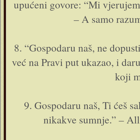
upućeni govore: “Mi vjerujemo
– A samo razum
8. “Gospodaru naš, ne dopusti
već na Pravi put ukazao, i daruj
koji 
9. Gospodaru naš, Ti ćeš sa
nikakve sumnje.” – Alla