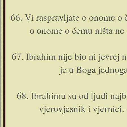
66. Vi raspravljate o o­nome o 
o o­nome o čemu ništa ne 
67. Ibrahim nije bio ni jevrej 
je u Boga jednoga
68. Ibrahimu su od ljudi najbli
vjerovjesnik i vjernici.