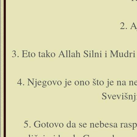
2. A
3. Eto tako Allah Silni i Mudri 
4. Njegovo je o­no što je na ne
Svevišnj
5. Gotovo da se nebesa ras