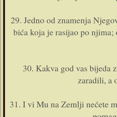
29. Jedno od znamenja Njegovi
bića koja je rasijao po njima;
30. Kakva god vas bijeda za
zaradili, a 
31. I vi Mu na Zemlji nećete m
pomaga