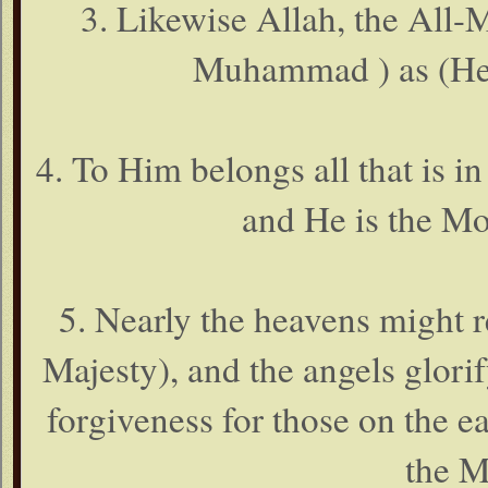
3. Likewise Allah, the All-
Muhammad ) as (He i
4. To Him belongs all that is in 
and He is the Mo
5. Nearly the heavens might 
Majesty), and the angels glorif
forgiveness for those on the ea
the M