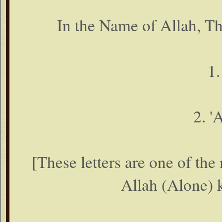
In the Name of Allah, T
1
2. '
[These letters are one of the
Allah (Alone) 