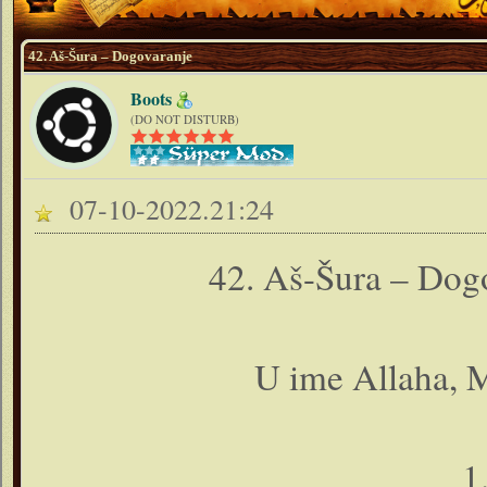
42. Aš-Šura – Dogovaranje
Boots
(DO NOT DISTURB)
07-10-2022.21:24
42. Aš-Šura – Dogo
U ime Allaha, M
1