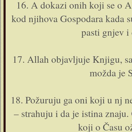
16. A dokazi o­nih koji se o A
kod njihova Gospodara kada su
pasti gnjev i
17. Allah objavljuje Knjigu, sa
možda je S
18. Požuruju ga o­ni koji u nj n
– strahuju i da je istina znaju.
koji o Času ož