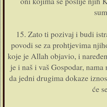
o­ni kojima se poslije njih
sum
15. Zato ti pozivaj i budi ist
povodi se za prohtjevima njiho
koje je Allah objavio, i naređ
je i naš i vaš Gospodar, nama
da jedni drugima dokaze iznos
će se