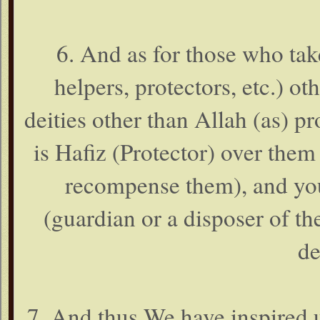
6. And as for those who tak
helpers, protectors, etc.) ot
deities other than Allah (as) p
is Hafiz (Protector) over them 
recompense them), and yo
(guardian or a disposer of the
de
7. And thus We have inspired