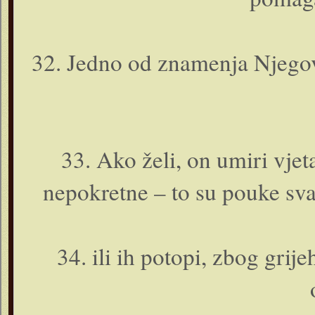
32. Jedno od znamenja Njegov
33. Ako želi, o­n umiri vjet
nepokretne – to su pouke sva
34. ili ih potopi, zbog grij