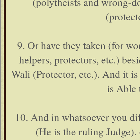
(polytheists and wrong-doe
(protect
9. Or have they taken (for wo
helpers, protectors, etc.) be
Wali (Protector, etc.). And it 
is Able 
10. And in whatsoever you diff
(He is the ruling Judge