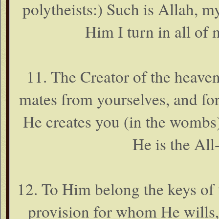
polytheists:) Such is Allah, 
Him I turn in all of 
11. The Creator of the heave
mates from yourselves, and for
He creates you (in the wombs)
He is the All
12. To Him belong the keys of 
provision for whom He wills, 