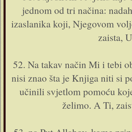
jednom od tri načina: nadahn
izaslanika koji, Njegovom voljom
zaista, 
52. Na takav način Mi i tebi ob
nisi znao šta je Knjiga niti si
učinili svjetlom pomoću koj
želimo. A Ti, zais