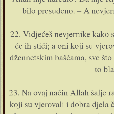
bilo presuđeno. – A nevjer
22. Vidjećeš nevjernike kako st
će ih stići; a o­ni koji su vjer
džennetskim baščama, sve što 
to bl
23. Na ovaj način Allah šalje 
koji su vjerovali i dobra djela