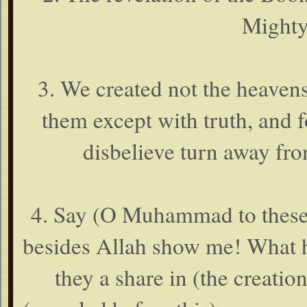
Mighty
3. We created not the heavens
them except with truth, and 
disbelieve turn away fr
4. Say (O Muhammad to these 
besides Allah show me! What h
they a share in (the creati