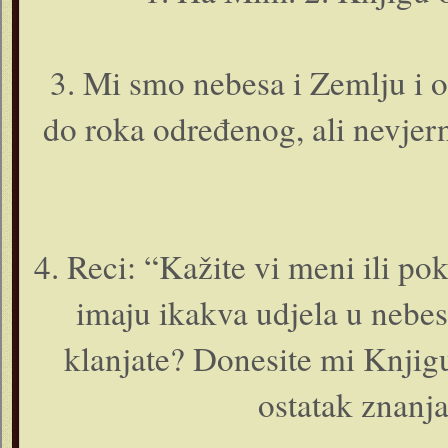
3. Mi smo nebesa i Zemlju i o­
do roka određenog, ali nevjer
4. Reci: “Kažite vi meni ili poka
imaju ikakva udjela u nebes
klanjate? Donesite mi Knjigu
ostatak znanja