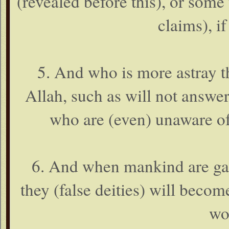
(revealed before this), or some
claims), if
5. And who is more astray t
Allah, such as will not answer
who are (even) unaware of 
6. And when mankind are gat
they (false deities) will beco
wo