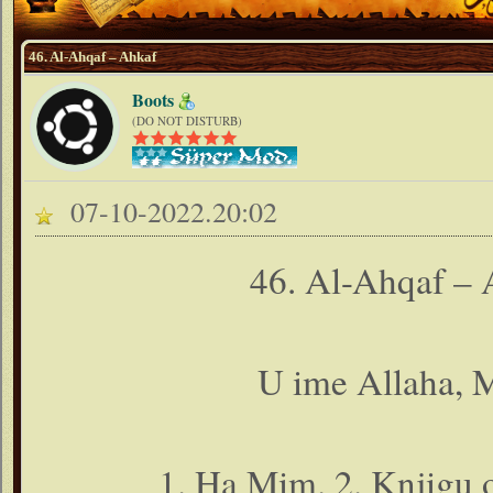
46. Al-Ahqaf – Ahkaf
Boots
(DO NOT DISTURB)
07-10-2022.20:02
46. Al-Ahqaf – 
U ime Allaha, M
1. Ha Mim. 2. Knjigu o