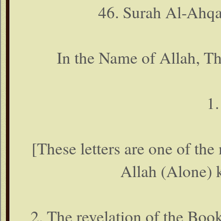
46. Surah Al-Ahqa
In the Name of Allah, T
1
[These letters are one of the
Allah (Alone) 
2. The revelation of the Book