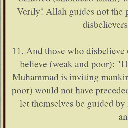
Verily! Allah guides not the
disbeliever
11. And those who disbelieve 
believe (weak and poor): "H
Muhammad is inviting mankind
poor) would not have preceded
let themselves be guided by i
an