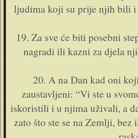
ljudima koji su prije njih bili i 
19. Za sve će biti posebni ste
nagradi ili kazni za djela n
20. A na Dan kad o­ni koj
zaustavljeni: “Vi ste u svom
iskoristili i u njima uživali, 
zato što ste se na Zemlji, bez 
raska