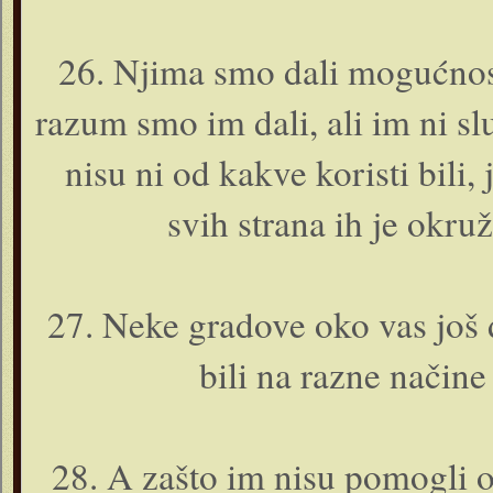
26. Njima smo dali mogućnosti
razum smo im dali, ali im ni sl
nisu ni od kakve koristi bili,
svih strana ih je okruž
27. Neke gradove oko vas još 
bili na razne načine 
28. A zašto im nisu pomogli o­