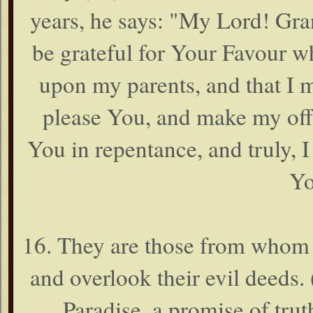
years, he says: "My Lord! Gra
be grateful for Your Favour 
upon my parents, and that I 
please You, and make my off-
You in repentance, and truly, 
Yo
16. They are those from whom W
and overlook their evil deeds.
Paradise, a promise of tru