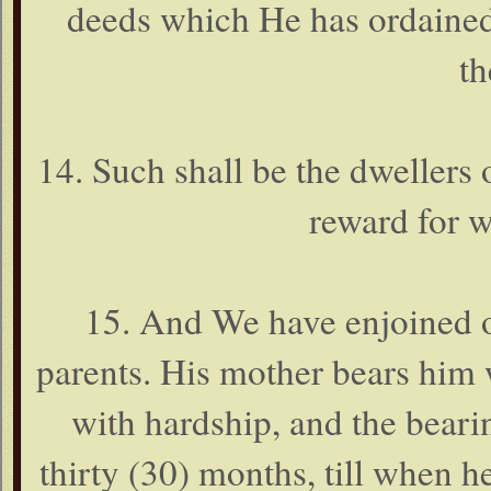
deeds which He has ordained)
th
14. Such shall be the dwellers o
reward for w
15. And We have enjoined o
parents. His mother bears him 
with hardship, and the beari
thirty (30) months, till when he