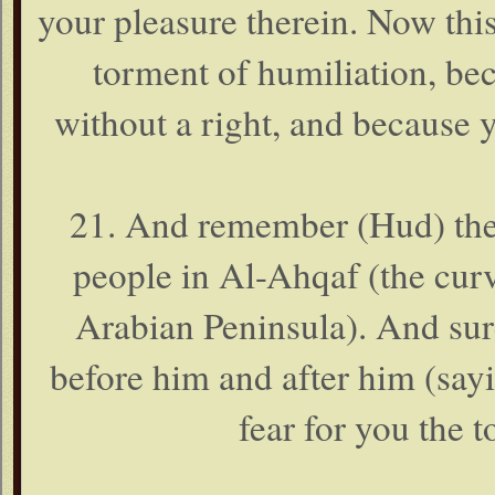
your pleasure therein. Now th
torment of humiliation, be
without a right, and because 
21. And remember (Hud) the 
people in Al-Ahqaf (the curv
Arabian Peninsula). And sur
before him and after him (sayi
fear for you the 