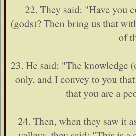
22. They said: "Have you c
(gods)? Then bring us that wit
of t
23. He said: "The knowledge (o
only, and I convey to you that
that you are a pe
24. Then, when they saw it a
valleys, they said: "This is a 