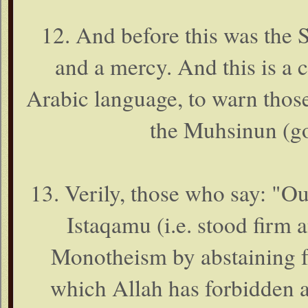
12. And before this was the 
and a mercy. And this is a 
Arabic language, to warn thos
the Muhsinun (go
13. Verily, those who say: "Ou
Istaqamu (i.e. stood firm a
Monotheism by abstaining fr
which Allah has forbidden a