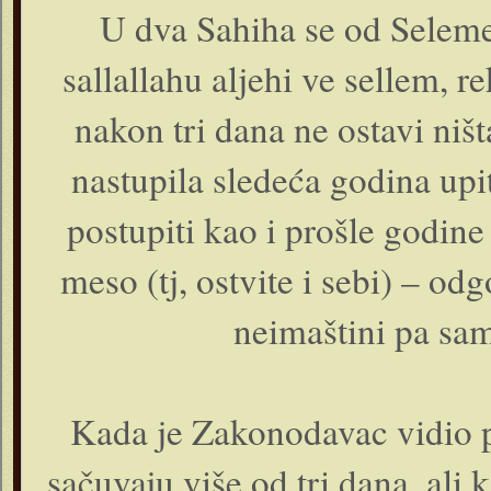
U dva Sahiha se od Seleme
sallallahu aljehi ve sellem, 
nakon tri dana ne ostavi ništ
nastupila sledeća godina up
postupiti kao i prošle godine 
meso (tj, ostvite i sebi) – odg
neimaštini pa sa
Kada je Zakonodavac vidio p
sačuvaju više od tri dana, ali 