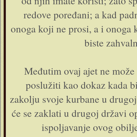
od njih imate koristi; zato
redove poređani; a kad padnu
onoga koji ne prosi, a i onoga 
biste zahvaln
Međutim ovaj ajet ne može 
poslužiti kao dokaz kada bi 
zakolju svoje kurbane u drugoj 
će se zaklati u drugoj državi op
ispoljavanje ovog obilj