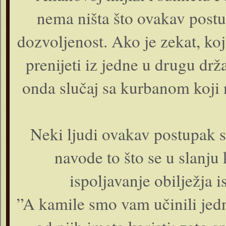
nema ništa što ovakav postu
dozvoljenost. Ako je zekat, ko
prenijeti iz jedne u drugu drža
onda slučaj sa kurbanom koji 
Neki ljudi ovakav postupak 
navode to što se u slanj
ispoljavanje obilježja i
”A kamile smo vam učinili jed