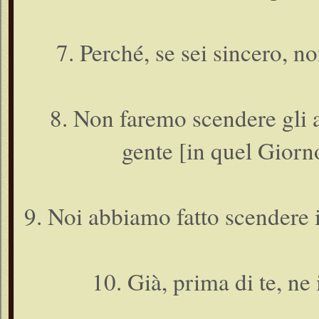
7. Perché, se sei sincero, 
8. Non faremo scendere gli a
gente [in quel Giorn
9. Noi abbiamo fatto scendere i
10. Già, prima di te, ne