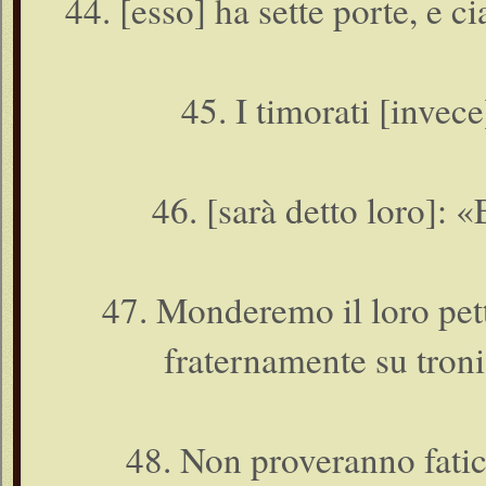
44. [esso] ha sette porte, e 
45. I timorati [invece
46. [sarà detto loro]: «
47. Monderemo il loro pet
fraternamente su troni, 
48. Non proveranno fatic