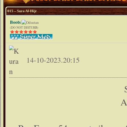
015 – Sura Al-Hijr
Boots
(DO NOT DISTURB)
14-10-2023.20:15
A