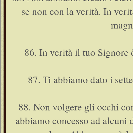
se non con la verità. In ver
magn
86. In verità il tuo Signore 
87. Ti abbiamo dato i sette
88. Non volgere gli occhi co
abbiamo concesso ad alcuni di 