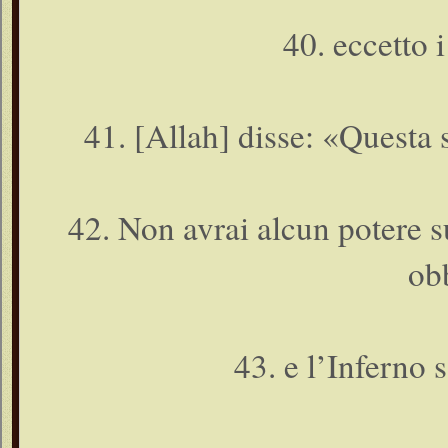
40. eccetto i
41. [Allah] disse: «Questa 
42. Non avrai alcun potere su
ob
43. e l’Inferno s