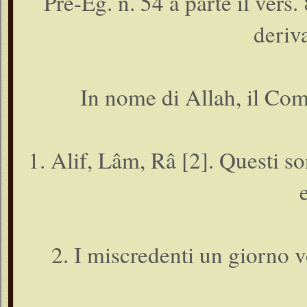
Pre-Eg. n. 54 a parte il vers.
deriva
In nome di Allah, il Com
1. Alif, Lâm, Râ [2]. Questi so
2. I miscredenti un giorno 