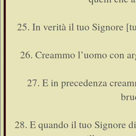
25. In verità il tuo Signore [tu
26. Creammo l’uomo con argi
27. E in precedenza cream
bru
28. E quando il tuo Signore d