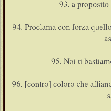
93. a proposito
94. Proclama con forza quello 
as
95. Noi ti bastiam
96. [contro] coloro che affian
s