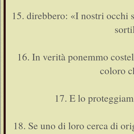
15. direbbero: «I nostri occhi 
sorti
16. In verità ponemmo costel
coloro c
17. E lo proteggiam
18. Se uno di loro cerca di ori