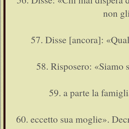
non gli
57. Disse [ancora]: «Qual 
58. Risposero: «Siamo st
59. a parte la famigl
60. eccetto sua moglie». Dec