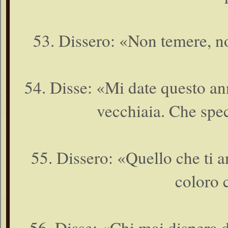
53. Dissero: «Non temere, no
54. Disse: «Mi date questo a
vecchiaia. Che spe
55. Dissero: «Quello che ti a
coloro 
56. Disse: «Chi mai dispera d