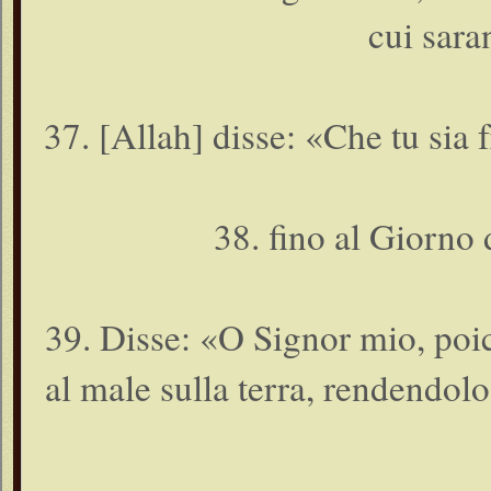
cui sara
37. [Allah] disse: «Che tu sia 
38. fino al Giorno
39. Disse: «O Signor mio, poich
al male sulla terra, rendendolo