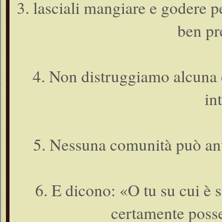
3. lasciali mangiare e godere p
ben pr
4. Non distruggiamo alcuna c
in
5. Nessuna comunità può anti
6. E dicono: «O tu su cui è s
certamente poss