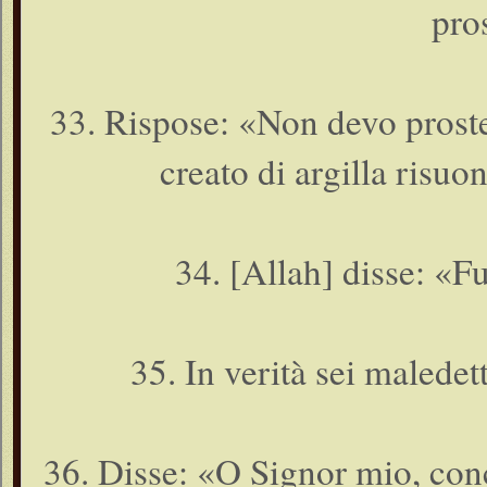
pro
33. Rispose: «Non devo proste
creato di argilla risuo
34. [Allah] disse: «Fu
35. In verità sei maledet
36. Disse: «O Signor mio, con