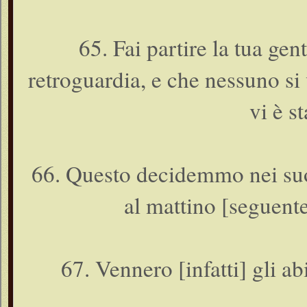
65. Fai partire la tua gen
retroguardia, e che nessuno si
vi è s
66. Questo decidemmo nei suoi c
al mattino [seguente
67. Vennero [infatti] gli abi