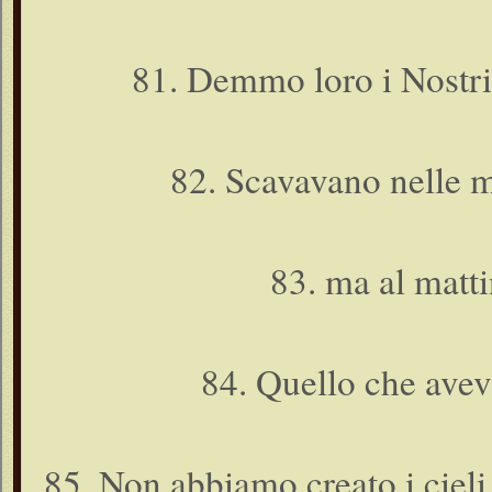
81. Demmo loro i Nostri 
82. Scavavano nelle m
83. ma al matti
84. Quello che aveva
85. Non abbiamo creato i cieli