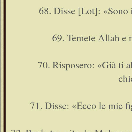
68. Disse [Lot]: «Sono 
69. Temete Allah e 
70. Risposero: «Già ti 
chi
71. Disse: «Ecco le mie fig