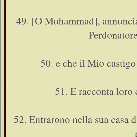
49. [O Muhammad], annuncia a
Perdonatore
50. e che il Mio castig
51. E racconta loro 
52. Entrarono nella sua casa d