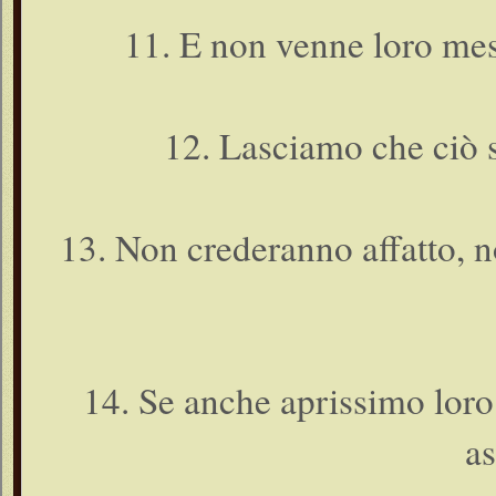
11. E non venne loro mes
12. Lasciamo che ciò s
13. Non crederanno affatto, n
14. Se anche aprissimo loro
as