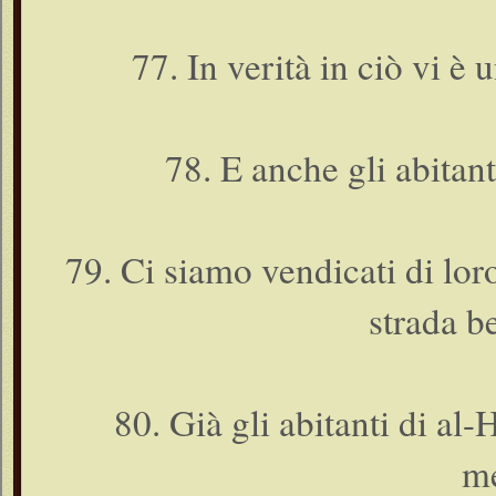
77. In verità in ciò vi è
78. E anche gli abitant
79. Ci siamo vendicati di lor
strada b
80. Già gli abitanti di al
me