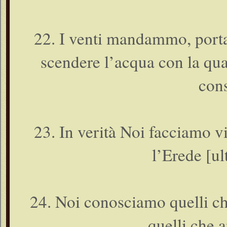
22. I venti mandammo, portat
scendere l’acqua con la qua
cons
23. In verità Noi facciamo 
l’Erede [ul
24. Noi conosciamo quelli ch
quelli che 