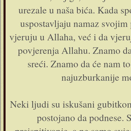
urezale u naša bića. Kada sp
uspostavljaju namaz svojim
vjeruju u Allaha, već i da vjer
povjerenja Allahu. Znamo da 
sreći. Znamo da će nam to 
najuzburkanije mo
Neki ljudi su iskušani gubitko
postojano da podnese. S
preispitivanje, a ne samo sv