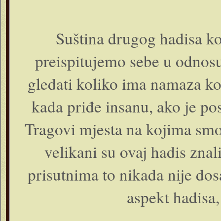
Suština drugog hadisa k
preispitujemo sebe u odnosu
gledati koliko ima namaza ko
kada priđe insanu, ako je post
Tragovi mjesta na kojima smo s
velikani su ovaj hadis znal
prisutnima to nikada nije dos
aspekt hadisa, 