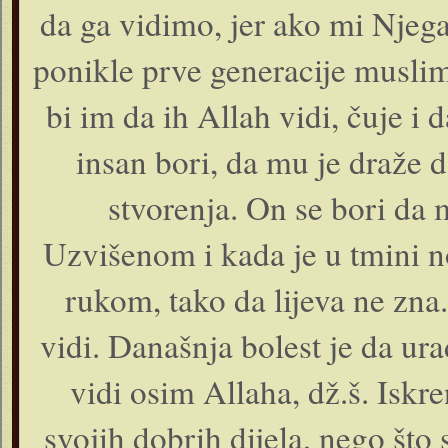
da ga vidimo, jer ako mi Njeg
ponikle prve generacije muslim
bi im da ih Allah vidi, čuje i 
insan bori, da mu je draže 
stvorenja. On se bori da 
Uzvišenom i kada je u tmini 
rukom, tako da lijeva ne zna
vidi. Današnja bolest je da ur
vidi osim Allaha, dž.š. Iskre
svojih dobrih dijela, nego što 