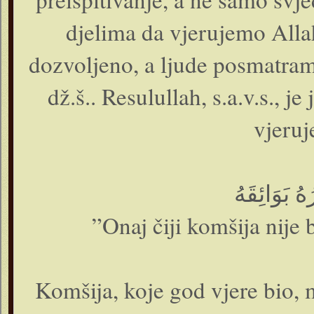
djelima da vjerujemo Alla
dozvoljeno, a ljude posmatram
dž.š.. Resulullah, s.a.v.s., 
vjeruj
”Onaj čiji komšija nije
Komšija, koje god vjere bio, 