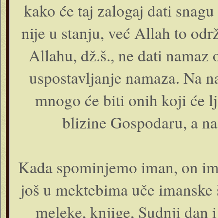
kako će taj zalogaj dati snagu
nije u stanju, već Allah to o
Allahu, dž.š., ne dati namaz 
uspostavljanje namaza. Na n
mnogo će biti onih koji će l
blizine Gospodaru, a na
Kada spominjemo iman, on ima
još u mektebima uče imanske š
meleke, knjige, Sudnji dan 