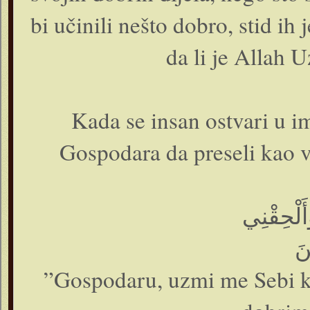
bi učinili nešto dobro, stid ih 
da li je Allah U
Kada se insan ostvari u i
Gospodara da preseli kao vj
أَلْحِقْنِي
”Gospodaru, uzmi me Sebi k