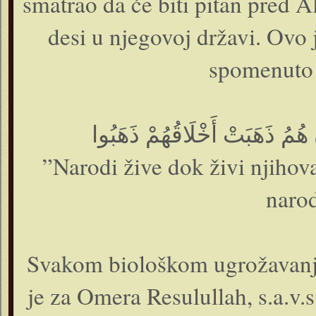
smatrao da će biti pitan pred 
desi u njegovoj državi. Ovo j
spomenuto 
”Narodi žive dok živi njihov
narod
Svakom biološkom ugrožavanju
je za Omera Resulullah, s.a.v.s.