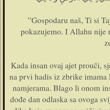
”Gospodaru naš, Ti si Taj
pokazujemo. I Allahu nije 
z
Kada insan ovaj ajet prouči, sje
na prvi hadis iz zbrike imama 
namjerama. Blago li onom in
dođe dan odlaska sa ovoga svije