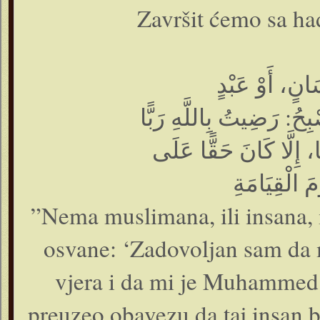
Završit ćemo sa had
انٍ، أَوْ عَبْدٍ
ًّا، إِلَّا كَانَ حَقًّا عَلَى
”Nema muslimana, ili insana, 
osvane: ‘Zadovoljan sam da 
vjera i da mi je Muhammed 
preuzeo obavezu da taj insan 