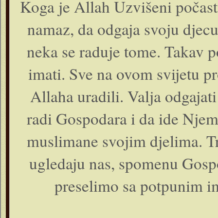
Koga je Allah Uzvišeni počasti
namaz, da odgaja svoju djecu
neka se raduje tome. Takav p
imati. Sve na ovom svijetu pr
Allaha uradili. Valja odgajati
radi Gospodara i da ide Njem
muslimane svojim djelima. Tr
ugledaju nas, spomenu Gospod
preselimo sa potpunim im