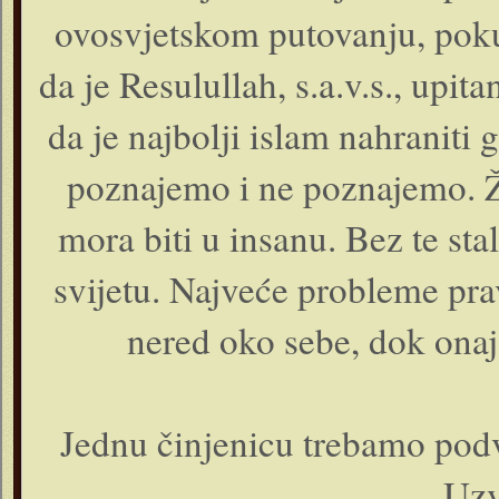
ovosvjetskom putovanju, poku
da je Resulullah, s.a.v.s., upita
da je najbolji islam nahraniti
poznajemo i ne poznajemo. Ži
mora biti u insanu. Bez te st
svijetu. Najveće probleme pra
nered oko sebe, dok onaj 
Jednu činjenicu trebamo podvu
Uzv