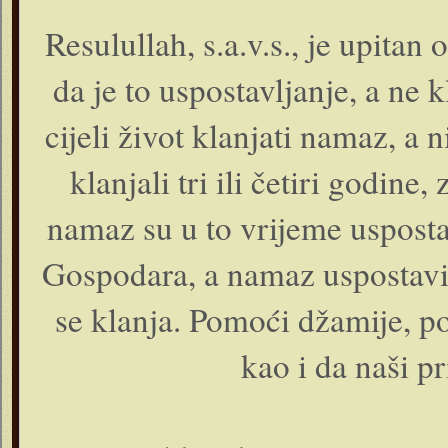
Resulullah, s.a.v.s., je upitan
da je to uspostavljanje, a ne 
cijeli život klanjati namaz, a
klanjali tri ili četiri godine
namaz su u to vrijeme uspostav
Gospodara, a namaz uspostavit
se klanja. Pomoći džamije, 
kao i da naši pr