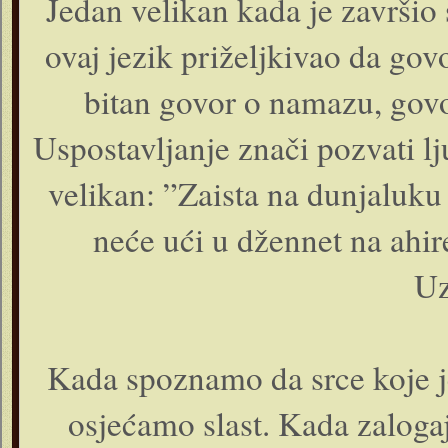
Jedan velikan kada je završio
ovaj jezik priželjkivao da govo
bitan govor o namazu, govo
Uspostavljanje znači pozvati lj
velikan: ”Zaista na dunjaluku
neće ući u džennet na ahir
Uz
Kada spoznamo da srce koje j
osjećamo slast. Kada zalogaj