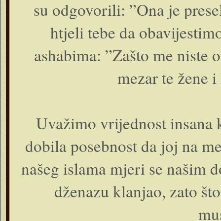
su odgovorili: ”Ona je prese
htjeli tebe da obavijestimo
ashabima: ”Zašto me niste o
mezar te žene i
Uvažimo vrijednost insana k
dobila posebnost da joj na mez
našeg islama mjeri se našim do
dženazu klanjao, zato što
mu