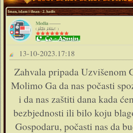
Iman, islam i ihsan - 2. hadis
Media
( ٱلسَّلَامُ عَلَيْكُمْ )
13-10-2023.17:18
Zahvala pripada Uzvišenom 
Molimo Ga da nas počasti spoz
i da nas zaštiti dana kada će
bezbjednosti ili bilo koju blag
Gospodaru, počasti nas da bu