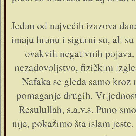
Jedan od najvećih izazova dana
imaju hranu i sigurni su, ali s
ovakvih negativnih pojava.
nezadovoljstvo, fizičkim izgl
Nafaka se gleda samo kroz no
pomaganje drugih. Vrijednost
Resulullah, s.a.v.s. Puno sm
nije, pokažimo šta islam jest