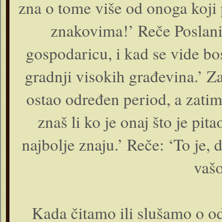
zna o tome više od onoga koji 
znakovima!’ Reče Poslanik
gospodaricu, i kad se vide bo
gradnji visokih građevina.’ Z
ostao određen period, a zatim
znaš li ko je onaj što je pi
najbolje znaju.’ Reče: ‘To je, 
vašo
Kada čitamo ili slušamo o od