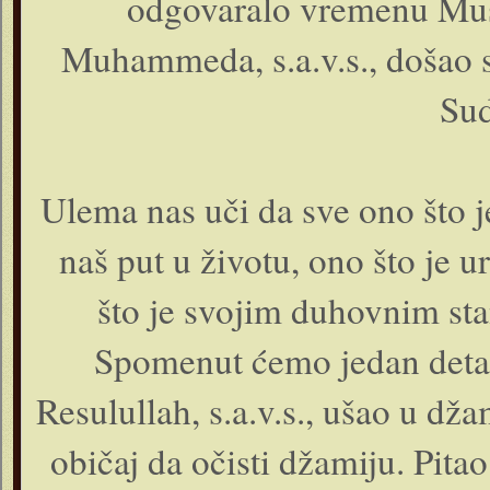
odgovaralo vremenu Musa'a
Muhammeda, s.a.v.s., došao s
Sud
Ulema nas uči da sve ono što je
naš put u životu, ono što je ur
što je svojim duhovnim sta
Spomenut ćemo jedan detalj
Resulullah, s.a.v.s., ušao u dž
običaj da očisti džamiju. Pita