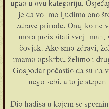
upao u ovu kategoriju. Osjećaj
je da volimo ljudima ono št
zdrave prirode. Onaj ko ne v
mora preispitati svoj iman, 
čovjek. Ako smo zdravi, že
imamo opskrbu, želimo i drug
Gospodar počastio da su na v
nego sebi, a to je stepen 
Dio hadisa u kojem se spominj