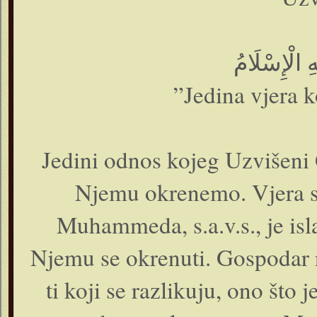
”Jedina vjera k
Jedini odnos kojeg Uzvišeni 
Njemu okrenemo. Vjera sv
Muhammeda, s.a.v.s., je is
Njemu se okrenuti. Gospodar n
ti koji se razlikuju, ono što 