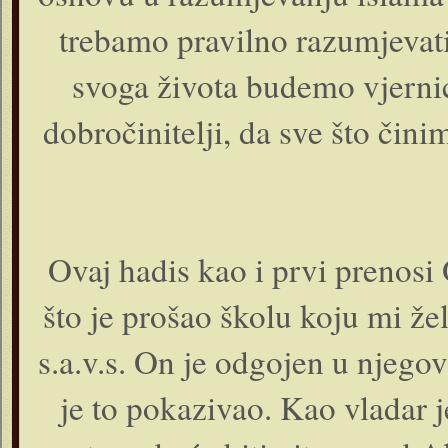
trebamo pravilno razumjevati
svoga života budemo vjernic
dobročinitelji, da sve što či
Ovaj hadis kao i prvi prenosi 
što je prošao školu koju mi že
s.a.v.s. On je odgojen u njegov
je to pokazivao. Kao vladar je