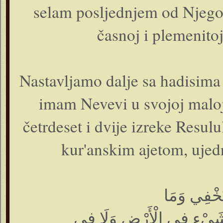
selam posljednjem od Njego
časnoj i plemenito
Nastavljamo dalje sa hadisima R
imam Nevevi u svojoj maloj,
četrdeset i dvije izreke Resul
kur'anskim ajetom, ujedn
ا نُخْفِي وَمَا
 شَيْءٍ فِي الْأَرْضِ وَلَا فِي