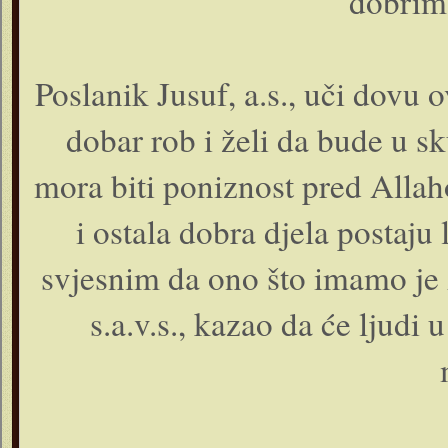
dobrim
Poslanik Jusuf, a.s., uči dovu 
dobar rob i želi da bude u s
mora biti poniznost pred Allah
i ostala dobra djela postaju 
svjesnim da ono što imamo je 
s.a.v.s., kazao da će ljudi