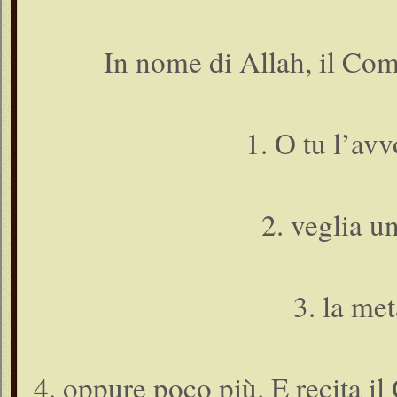
In nome di Allah, il Com
1. O tu l’avvo
2. veglia un
3. la me
4. oppure poco più. E recita il