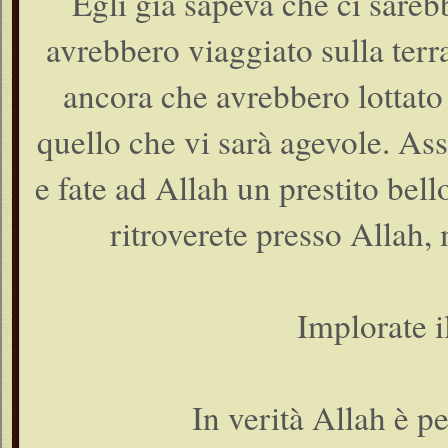
Egli già sapeva che ci sarebbe
avrebbero viaggiato sulla terra
ancora che avrebbero lottato
quello che vi sarà agevole. Ass
e fate ad Allah un prestito bell
ritroverete presso Allah
Implorate i
In verità Allah è p