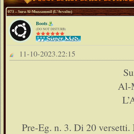
073 – Sura Al-Muzzammil (L’Avvolto)
Boots
(DO NOT DISTURB)
11-10-2023.22:15
Su
Al-
L’
Pre-Eg. n. 3. Di 20 versetti.