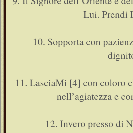
9. Il Signore dell’Oriente e de
Lui. Prendi 
10. Sopporta con pazienz
dignit
11. LasciaMi [4] con coloro 
nell’agiatezza e co
12. Invero presso di N