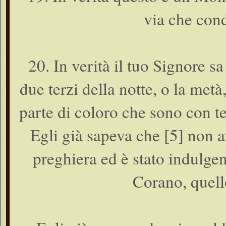
via che con
20. In verità il tuo Signore sa
due terzi della notte, o la metà
parte di coloro che sono con te.
Egli già sapeva che [5] non av
preghiera ed è stato indulgen
Corano, quell