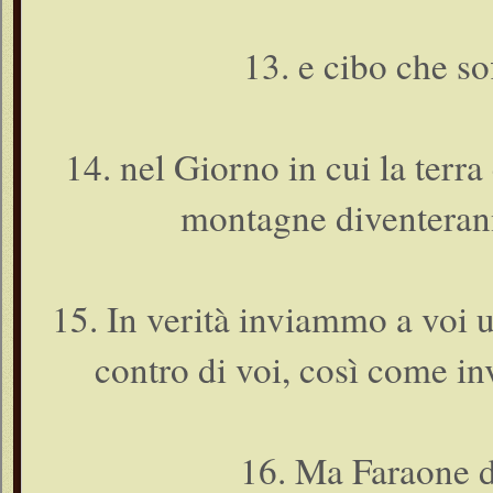
13. e cibo che so
14. nel Giorno in cui la terr
montagne diventerann
15. In verità inviammo a voi 
contro di voi, così come 
16. Ma Faraone d