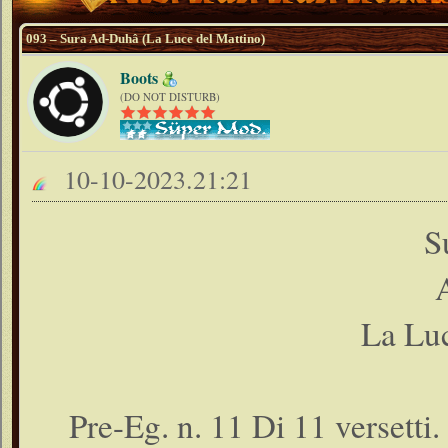
093 – Sura Ad-Duhâ (La Luce del Mattino)
Boots
(DO NOT DISTURB)
10-10-2023.21:21
S
La Luc
Pre-Eg. n. 11 Di 11 versetti.