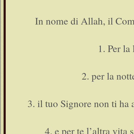
In nome di Allah, il Com
1. Per la
2. per la not
3. il tuo Signore non ti ha
4. e per te l’altra vita