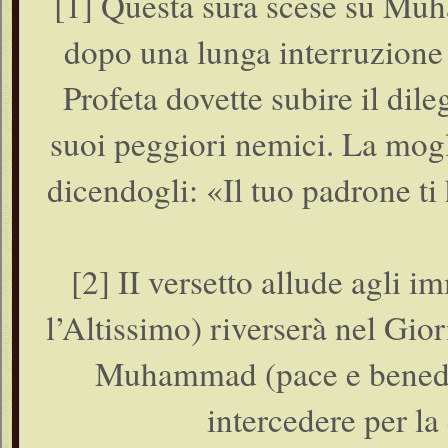
[1] Questa sura scese su Muh
dopo una lunga interruzione d
Profeta dovette subire il dil
suoi peggiori nemici. La mog
dicendogli: «Il tuo padrone 
[2] II versetto allude agli i
l’Altissimo) riverserà nel Gio
Muhammad (pace e benedizi
intercedere per l