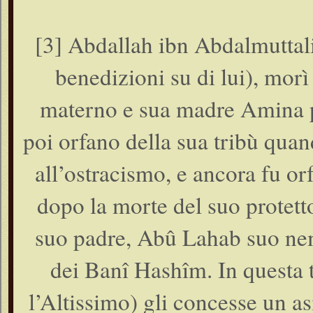
[3] Abdallah ibn Abdalmuttali
benedizioni su di lui), mor
materno e sua madre Amina
poi orfano della sua tribù qua
all’ostracismo, e ancora fu or
dopo la morte del suo protettor
suo padre, Abû Lahab suo nem
dei Banî Hashîm. In questa t
l’Altissimo) gli concesse un as