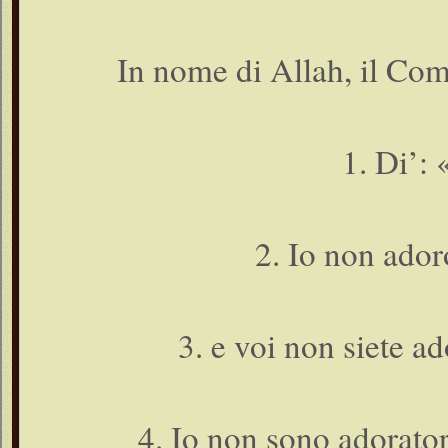
In nome di Allah, il Com
1. Di’:
2. Io non ador
3. e voi non siete ad
4. Io non sono adorator