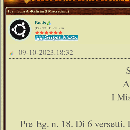
109 – Sura Al-Kâfirûn (I Miscredenti)
Boots
(DO NOT DISTURB)
09-10-2023.18:32
A
I Mi
Pre-Eg. n. 18. Di 6 versetti. 