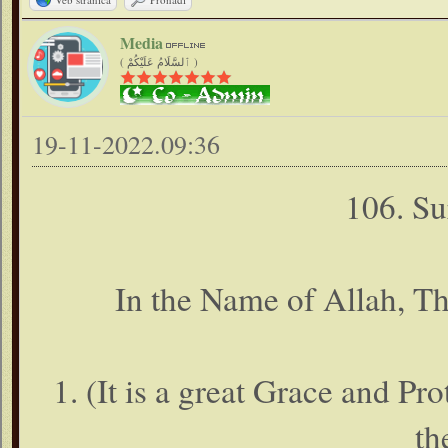
Media
( ٱلسَّلَامُ عَلَيْكُمْ )
19-11-2022.09:36
106. Su
In the Name of Allah, T
1. (It is a great Grace and Pr
th