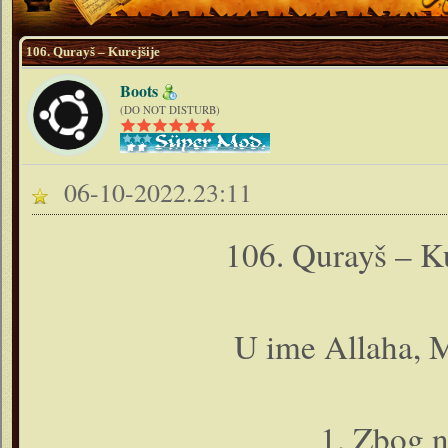
106. Qurayš – Kurejšije
Boots
(DO NOT DISTURB)
06-10-2022.23:11
106. Qurayš – Ku
U ime Allaha, M
1. Zbog n